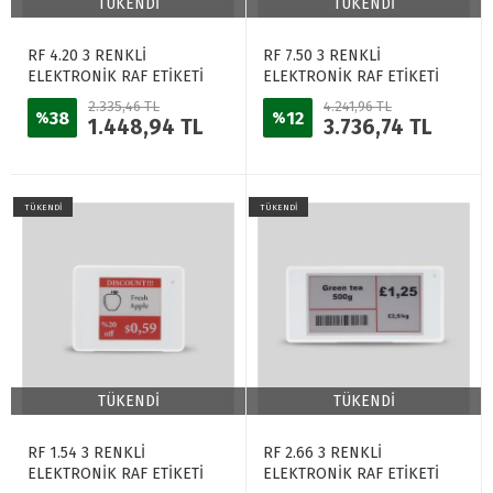
TÜKENDİ
TÜKENDİ
RF 4.20 3 RENKLİ
RF 7.50 3 RENKLİ
ELEKTRONİK RAF ETİKETİ
ELEKTRONİK RAF ETİKETİ
BEYAZ
BEYAZ
2.335,46 TL
4.241,96 TL
38
12
%
%
1.448,94 TL
3.736,74 TL
TÜKENDİ
TÜKENDİ
TÜKENDİ
TÜKENDİ
RF 1.54 3 RENKLİ
RF 2.66 3 RENKLİ
ELEKTRONİK RAF ETİKETİ
ELEKTRONİK RAF ETİKETİ