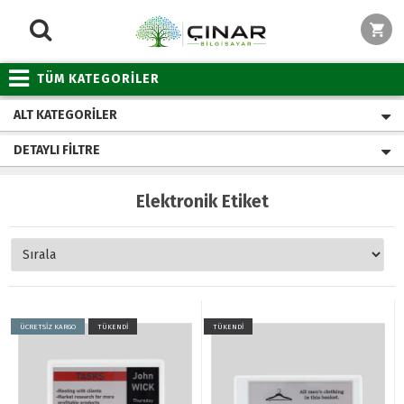
TÜM KATEGORİLER
ALT KATEGORILER
DETAYLI FILTRE
Elektronik Etiket
ÜCRETSİZ KARGO
TÜKENDİ
TÜKENDİ