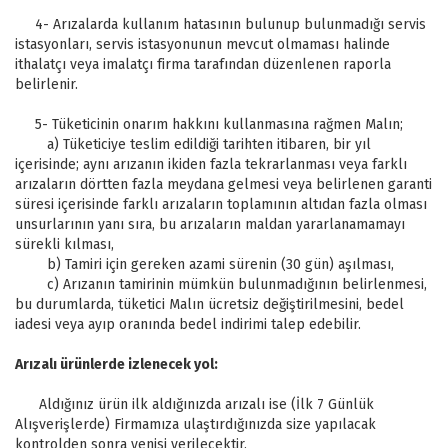
4- Arızalarda kullanım hatasının bulunup bulunmadığı servis
istasyonları, servis istasyonunun mevcut olmaması halinde
ithalatçı veya imalatçı firma tarafından düzenlenen raporla
belirlenir.
5- Tüketicinin onarım hakkını kullanmasına rağmen Malın;
a) Tüketiciye teslim edildiği tarihten itibaren, bir yıl
içerisinde; aynı arızanın ikiden fazla tekrarlanması veya farklı
arızaların dörtten fazla meydana gelmesi veya belirlenen garanti
süresi içerisinde farklı arızaların toplamının altıdan fazla olması
unsurlarının yanı sıra, bu arızaların maldan yararlanamamayı
sürekli kılması,
b) Tamiri için gereken azami sürenin (30 gün) aşılması,
c) Arızanın tamirinin mümkün bulunmadığının belirlenmesi,
bu durumlarda, tüketici Malın ücretsiz değiştirilmesini, bedel
iadesi veya ayıp oranında bedel indirimi talep edebilir.
Arızalı ürünlerde izlenecek yol:
Aldığınız ürün ilk aldığınızda arızalı ise (İlk 7 Günlük
Alışverişlerde) Firmamıza ulaştırdığınızda size yapılacak
kontrolden sonra yenisi verilecektir.