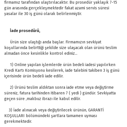
firmamız tarafından ulaştırılacaktır. Bu prosedür yaklaşık 7-15
gün arasında gerçekleşmektedir fakat azami servis süresi
yasalar ile 30 iş günü olarak belirlenmiştir.
İade prosedürü,
Ürün size ulaştığı anda başlar. Firmamızın sevkiyat
koşullarında belirttiği şekilde size ulaşacak olan ürünü teslim
almadan önce kesinlikle kontrol ediniz...
1) Online yapılan işlemlerde ürün bedeli iadesi yapılırken
Kredi Kartı Komisyonu kesilerek, iade talebini takiben 3 iş günü
içerisinde ürün bedeli iade edilir.
2) Ürünü teslim aldıktan sonra iade etme veya değiştirme
süreniz, fatura tarihinden itibaren 7 ( yedi ) gündür. Sevkiyatta
geçen süre ,makbuz ibrazı ile kabul edilir.
3) İade alınacak veya değiştirilecek ürünün, GARANTİ
KOŞULLARI bölümündeki şartlara tamamen uyması
gerekmektedir.