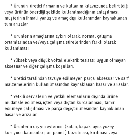
* Ürünün, üretici firmanın ve kullanım kılavuzunda belirtildiği
veya ürünün önerdiği şekilde kullanılmadığının anlaşılması,
müşterinin ihmali, yanlış ve amaç dışı kullanımdan kaynaklanan
tüm arızalar.
* Ürünlerin amaçlarına aykırı olarak, normal çalışma
ortamlarından ve/veya çalışma sürelerinden farklı olarak
kullanılması;
* Yüksek veya düşük voltaj, elektrik tesisatı; uygun olmayan
aksesuar ve diğer çalışma koşulları.
* Üretici tarafından tavsiye edilmeyen parça, aksesuar ve sarf
malzemelerinin kullanılmasından kaynaklanan hasar ve arızalar.
* Yetkili servislerin ve yetkili elemanların dışında ürüne
müdahale edilmesi, içten veya dıştan kurcalanması, tamir
edilmeye çalışılması ve parça değiştirilmesinden kaynaklanan
hasar ve arızalar.
* Ürünlerin dış yüzeylerinin (kabin, kapak, ayna yüzey,
koruyucu katmanları, ön panel ) bozulması, kırılması veya