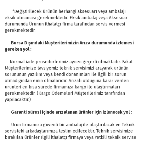
*Değiştirilecek ürünün herhangi aksesuarı veya ambalajı
eksik olmaması gerekmektedir. Eksik ambalaj veya Aksesuar
durumunda Ürünün ithalatçı firma tarafından servis vermesi
gerekmektedir.
Bursa Dışındaki Müşterilerimizin Arıza durumunda izlemesi
gereken yol :
Normal iade prosedürlerimiz aynen geçerli olmaktadır. Fakat
Müşterilerimize tavsiyemiz teknik servisimizi arayarak ürünün
sorununun yazılım veya kendi donanımları ile ilgili bir sorun
olmadığından emin olmalarıdır. Arızalı olduğuna karar verilen
ürünleri en kısa sürede firmamıza kargo ile ulaştırmaları
gerekmektedir. (Kargo Ödemeleri Müşterilerimiz tarafından
yapılacaktır.)
Garanti süresi içinde arızalanan ürünler için izlenecek yol :
Ürün firmamıza güvenli bir ambalaj ile ulaştırılacak ve Teknik
servisteki arkadaşlarımıza teslim edilecektir. Teknik servisimize
bırakılan ürünler İlgili ithalatçı firmaya veya Yetkili teknik servise