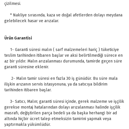
çizilmesi.
* Nakliye sırasında, kaza ve doğal afetlerden dolayı meydana
gelebilecek hasar ve arızalar.
Ürün Garantisi
1- Garanti süresi malın ( sarf malzemeleri hariç ) tüketiciye
teslim tarihinden itibaren başlar ve aksi belirtilmediği sürece en
az bir yıldır. Malın arızalanması durumunda, tamirde geçen süre
garanti süresine eklenir.
2- Malın tamir süresi en fazla 30 iş günüdür. Bu süre mala
ilişkin arızanın servis istasyonuna, ya da satıcıya bildirim
tarihinden itibaren başlar.
3- Satıcı, Malın; garanti süresi içinde, gerek malzeme ve işçilik
gerekse montaj hatalarından dolayı arızalanması halinde işçilik
masrafı, değiştirilen parça bedeli ya da başka herhangi bir ad
altında hiçbir ücret talep etmeksizin tamirini yapmak veya
yaptırmakla yükümlüdür.