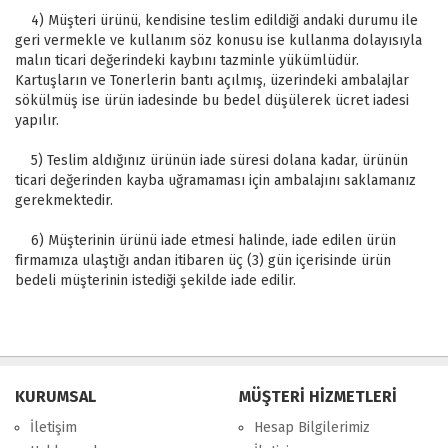
4) Müşteri ürünü, kendisine teslim edildiği andaki durumu ile
geri vermekle ve kullanım söz konusu ise kullanma dolayısıyla
malın ticari değerindeki kaybını tazminle yükümlüdür.
Kartuşların ve Tonerlerin bantı açılmış, üzerindeki ambalajlar
sökülmüş ise ürün iadesinde bu bedel düşülerek ücret iadesi
yapılır.
5) Teslim aldığınız ürünün iade süresi dolana kadar, ürünün
ticari değerinden kayba uğramaması için ambalajını saklamanız
gerekmektedir.
6) Müşterinin ürünü iade etmesi halinde, iade edilen ürün
firmamıza ulaştığı andan itibaren üç (3) gün içerisinde ürün
bedeli müşterinin istediği şekilde iade edilir.
KURUMSAL
MÜŞTERİ HİZMETLERİ
İletişim
Hesap Bilgilerimiz