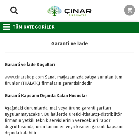
TÜM KATEGORİLER
Garanti ve İade
Garanti ve İade Koşulları
www.cinarshop.com
Sanal mağazamızda satışa sunulan tüm
ürünler İTHALATÇI firmaların garantisindedir.
Garanti Kapsamı Dışında Kalan Hususlar
Aşağıdaki durumlarda, mal veya ürüne garanti şartları
uygulanmayacaktır. Bu hallerde üretici-ithalatçı-distribütör
firmanın yetkili teknik servislerinin verecekleri rapor
doğrultusunda, ürün tamamen veya kısmen garanti kapsamı
dışında kalabilir.