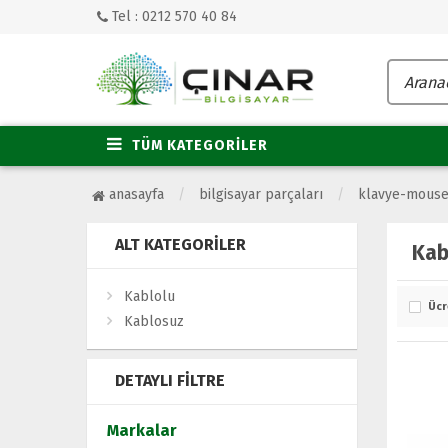
Tel : 0212 570 40 84
TÜM KATEGORİLER
anasayfa
bilgisayar parçaları
klavye-mous
ALT KATEGORILER
Kab
Kablolu
Ücr
Kablosuz
DETAYLI FILTRE
Markalar